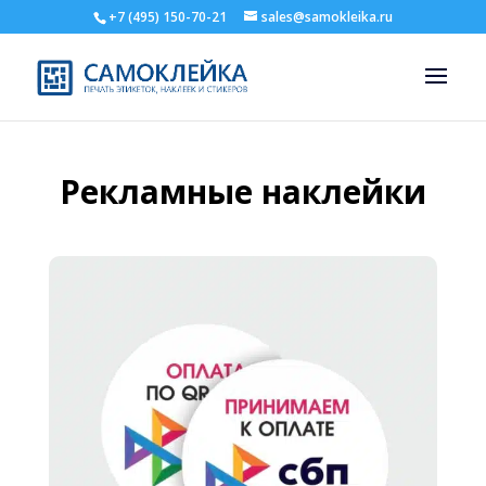
+7 (495) 150-70-21
sales@samokleika.ru
Рекламные наклейки