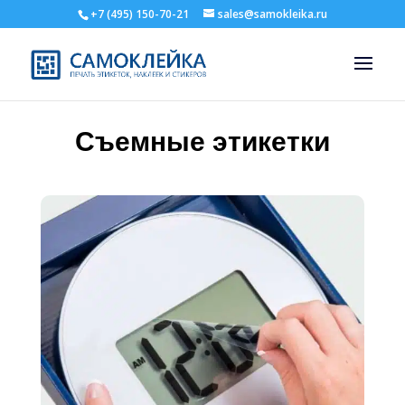
+7 (495) 150-70-21
sales@samokleika.ru
Съемные этикетки