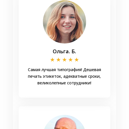
Ольга. Б.
★
★
★
★
★
Самая лучшая типография! Дешевая
печать этикеток, адекватные сроки,
великолепные сотрудники!