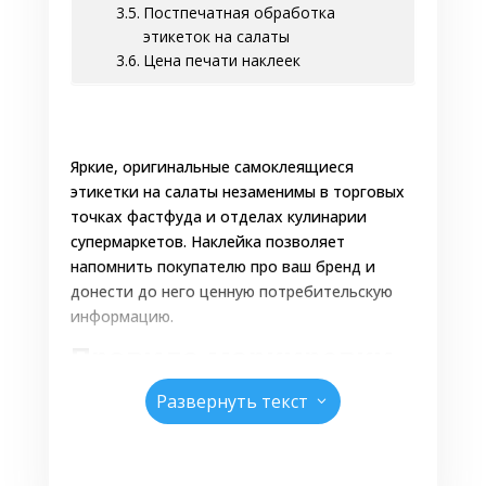
Постпечатная обработка
этикеток на салаты
Цена печати наклеек
Яркие, оригинальные самоклеящиеся
этикетки на салаты незаменимы в торговых
точках фастфуда и отделах кулинарии
супермаркетов. Наклейка позволяет
напомнить покупателю про ваш бренд и
донести до него ценную потребительскую
информацию.
Правила маркировки
салатов
Развернуть текст
3
Для продажи кулинарных изделий через
торговые сети, предпринимателю
необходимо обеспечить их маркировкой в