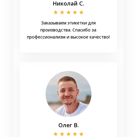
Николай С.
★
★
★
★
★
Заказываем этикетки для
производства. Спасибо за
профессионализм и высокое качество!
Олег В.
★
★
★
★
★