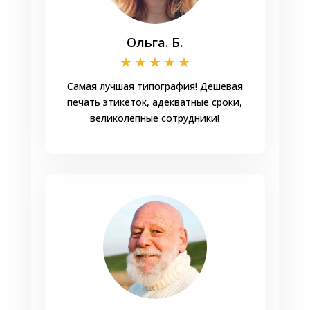
Ольга. Б.
★
★
★
★
★
Самая лучшая типография! Дешевая
печать этикеток, адекватные сроки,
великолепные сотрудники!