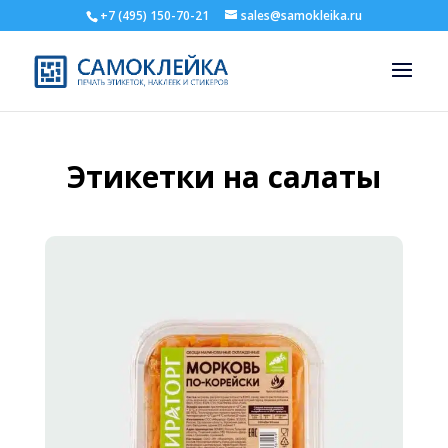
+7 (495) 150-70-21
sales@samokleika.ru
Этикетки на салаты