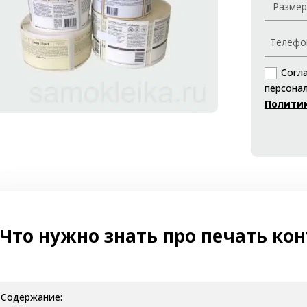
Согл
персонал
Полити
Что нужно знать про печать ко
Содержание: