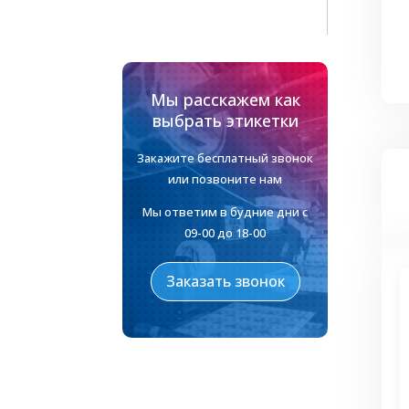
и
р
Н
н
Мы расскажем как
выбрать этикетки
Закажите бесплатный звонок
или позвоните нам
Мы ответим в будние дни с
09-00 до 18-00
Заказать звонок
З