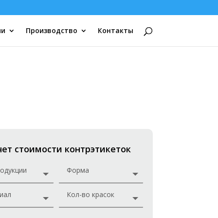
ии
Производство
Контакты
чет стоимости контрэтикеток