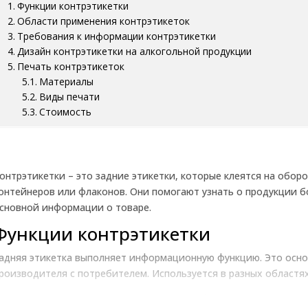
Функции контрэтикетки
Области применения контрэтикеток
Требования к информации контрэтикетки
Дизайн контрэтикетки на алкогольной продукции
Печать контрэтикеток
Материалы
Виды печати
Стоимость
онтрэтикетки – это задние этикетки, которые клеятся на оборо
онтейнеров или флаконов. Они помогают узнать о продукции 
сновной информации о товаре.
Функции контрэтикетки
адняя этикетка выполняет информационную функцию. Это осн
роизводителя с потребителем. Используется в разных областя
онтрэтикетка дает покупателю полную информацию о продукте