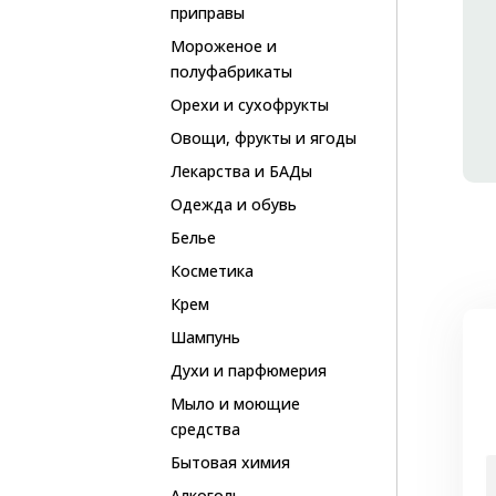
приправы
Мороженое и
полуфабрикаты
Орехи и сухофрукты
Овощи, фрукты и ягоды
Лекарства и БАДы
Одежда и обувь
Белье
Косметика
Крем
Шампунь
Духи и парфюмерия
Мыло и моющие
средства
Бытовая химия
Алкоголь