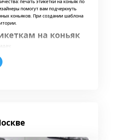
чества: печать этикетки на коньяк по
Дизайнеры помогут вам подчеркнуть
нных коньяков. При создании шаблона
итории.
икеткам на коньяк
адач:
ии товара;
иваться, сохранять эстетичность,
 этикетки на бутылку должны содержать
Москве