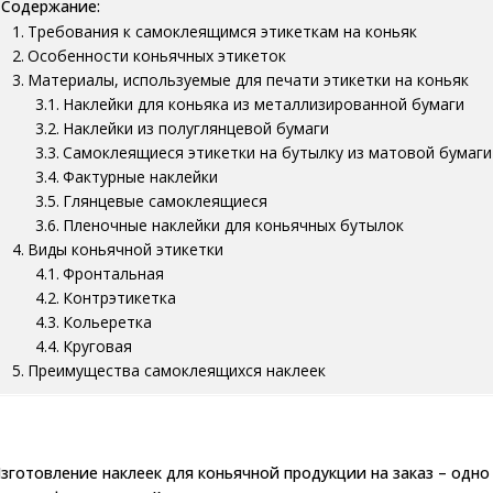
Содержание:
Требования к самоклеящимся этикеткам на коньяк
Особенности коньячных этикеток
Материалы, используемые для печати этикетки на коньяк
Наклейки для коньяка из металлизированной бумаги
Наклейки из полуглянцевой бумаги
Самоклеящиеся этикетки на бутылку из матовой бумаги
Фактурные наклейки
Глянцевые самоклеящиеся
Пленочные наклейки для коньячных бутылок
Виды коньячной этикетки
Фронтальная
Контрэтикетка
Кольеретка
Круговая
Преимущества самоклеящихся наклеек
зготовление наклеек для коньячной продукции на заказ – одн