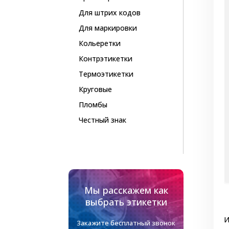
Для штрих кодов
Для маркировки
Кольеретки
Контрэтикетки
Термоэтикетки
Круговые
Пломбы
Честный знак
Мы расскажем как
выбрать этикетки
И
Закажите бесплатный звонок