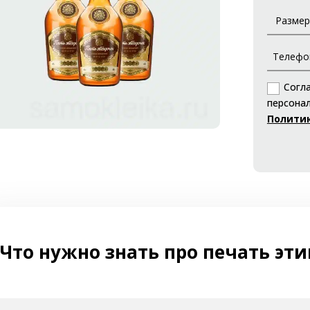
Согл
персонал
Полити
Что нужно знать про печать эти