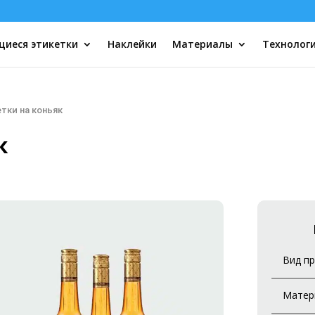
иеся этикетки
Наклейки
Материалы
Технолог
тки на коньяк
к