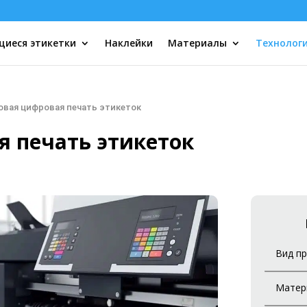
иеся этикетки
Наклейки
Материалы
Технолог
овая цифровая печать этикеток
я печать этикеток