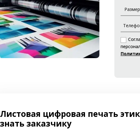
Согл
персонал
Полити
Листовая цифровая печать этик
знать заказчику